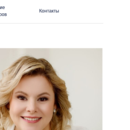
ие
Контакты
ров