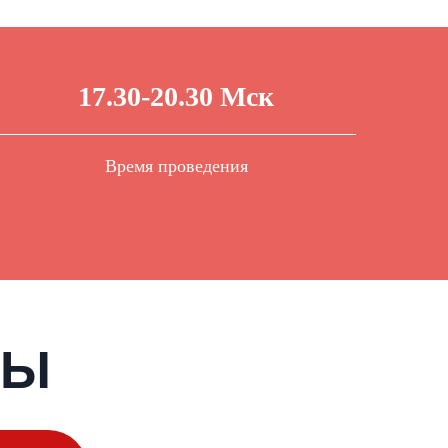
17.30-20.30 Мск
Время проведения
ТЫ