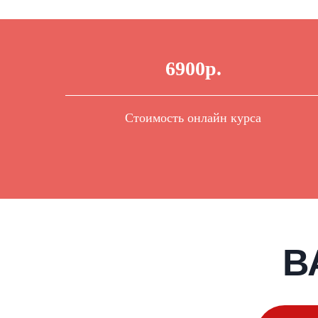
6900р.
Стоимость онлайн курса
В