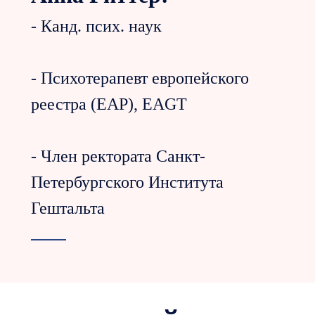
- Канд. псих. наук
- Психотерапевт европейского
реестра (EAP), EAGT
- Член ректората Санкт-
Петербургского Института
Гештальта