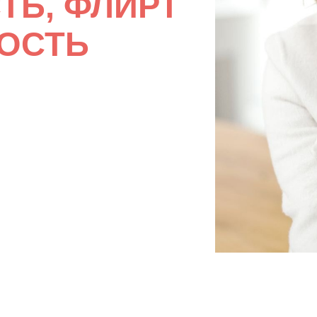
ТЬ, ФЛИРТ
ОСТЬ