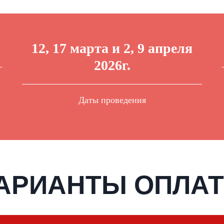
12, 17 марта и 2, 9 апреля
2026г.
Даты проведения
АРИАНТЫ ОПЛА