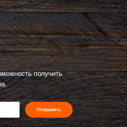
озможность получить
а.
Отправить