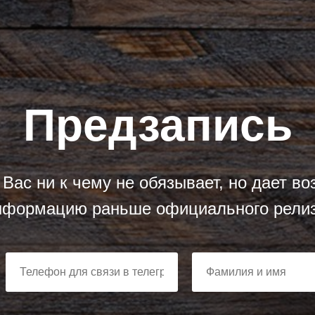
Предзапись
Вас ни к чему не обязывает, но дает в
нформацию раньше официального релиз